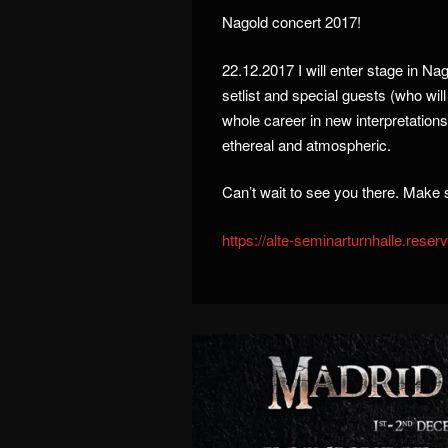
Nagold concert 2017!
22.12.2017 I will enter stage in Na
setlist and special guests (who wi
whole career in new interpretations.
ethereal and atmospheric.
Can’t wait to see you there. Make s
https://
alte-seminarturnhalle.reser
v