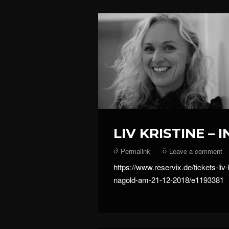
LIV KRISTINE – I
Permalink
Leave a comment
https://www.reservix.de/tickets-liv-
nagold-am-21-12-2018/e1193381