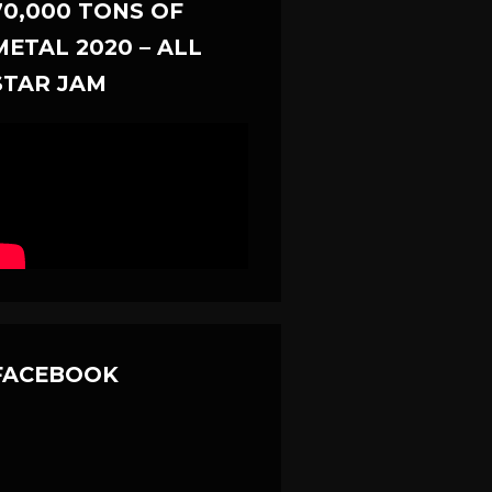
70,000 TONS OF
METAL 2020 – ALL
STAR JAM
FACEBOOK