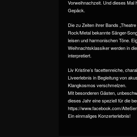
Vorweihnachzeit. Und dieses Mal h
Gepäck.
Die zu Zeiten ihrer Bands „Theatr
Rock/Metal bekannte Sänger-Songs
leisen und harmonischen Töne. Eig
Weihnachtsklassiker werden in die
interpretiert.
Liv Kristine’s facettenreiche, cha
Liveerlebnis in Begleitung von aku
Klangkosmos verschmelzen.
Mit besonderen Gästen, unbeschwe
dieses Jahr eine speziell für die 
https://www.facebook.com/AlteSem
Ein einmaliges Konzerterlebnis!