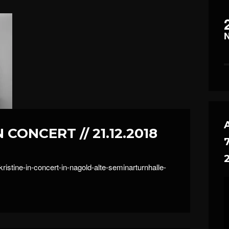
N CONCERT // 21.12.2018
kristine-in-concert-in-nagold-alte-seminarturnhalle-