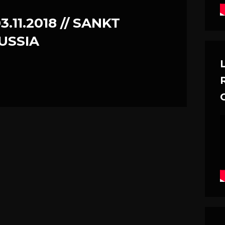
3.11.2018 // SANKT
USSIA