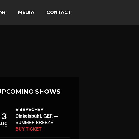
AR
MEDIA
CONTACT
UPCOMING SHOWS
EISBRECHER
-
13
Dinkelsbühl, GER
—
Aug
SUMMER BREEZE
BUY TICKET