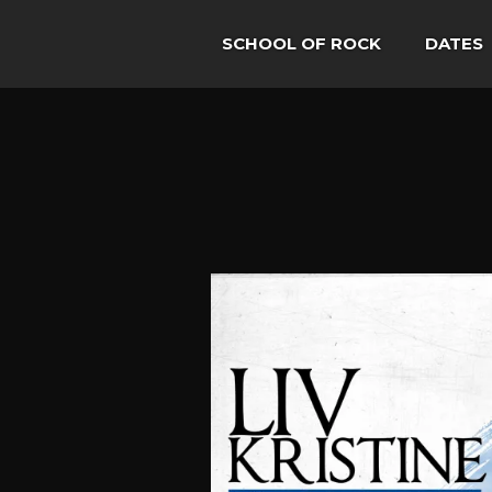
SCHOOL OF ROCK
DATES