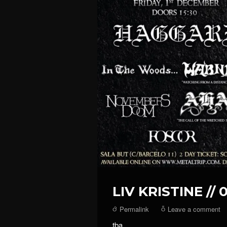
LIV KRISTINE // 
Permalink
Leave a comment
tba