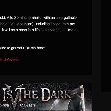
gold, Alte Seminarturnhalle, with an unforgettable
ll be announced soon), including songs from my
 It will be a once-in-a-lifetime concert – intimate,
ure to get your tickets here:
ix.de/events