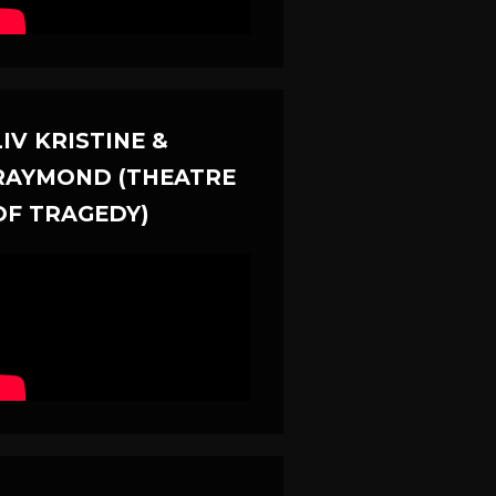
LIV KRISTINE &
RAYMOND (THEATRE
OF TRAGEDY)