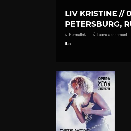
LIV KRISTINE // 0
PETERSBURG, R
Permalink
Leave a comment
tba