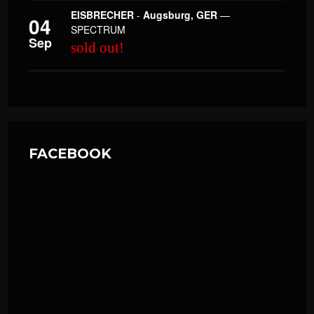
EISBRECHER
-
Augsburg, GER
—
04
SPECTRUM
Sep
sold out!
FACEBOOK