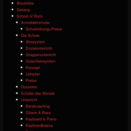
Blockflöte
Gesang
School of Rock
Anmeldeformular
Schulordnung+Preise
Die Schule
Abosystem
Einzelunterricht
Gruppenunterricht
Gutscheinsystem
Konzept
Lehrplan
Preise
Dozenten
Schüler des Monats
Unterricht
Bandcoaching
Gitarre & Bass
Keyboard & Piano
Keyboardklasse