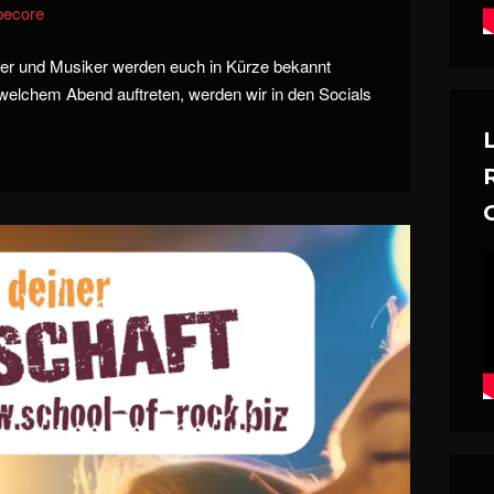
pecore
er und Musiker werden euch in Kürze bekannt
elchem Abend auftreten, werden wir in den Socials