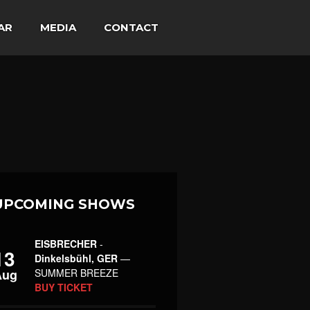
AR
MEDIA
CONTACT
UPCOMING SHOWS
EISBRECHER
-
13
Dinkelsbühl, GER
—
Aug
SUMMER BREEZE
BUY TICKET