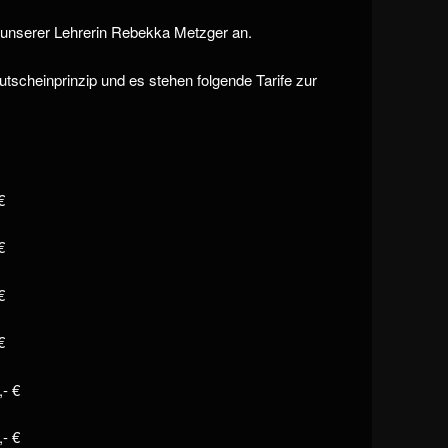
 unserer Lehrerin Rebekka Metzger an.
tscheinprinzip und es stehen folgende Tarife zur
€
€
€
€
,- €
,- €