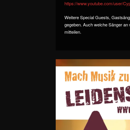
https://www.youtube.com/user/Cy
Weitere Special Guests, Gastsäng
gegeben. Auch welche Sänger an w
mitteilen.