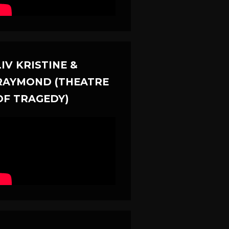
LIV KRISTINE &
RAYMOND (THEATRE
OF TRAGEDY)