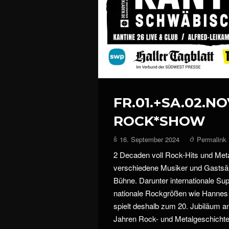
FR.01.+SA.02.NO
ROCK*SHOW
16. September 2024
Permalink
2 Decaden voll Rock-Hits und Meta
verschiedene Musiker und Gastsän
Bühne. Darunter internationale Sup
nationale Rockgrößen wie Hanne
spielt deshalb zum 20. Jubiläum a
Jahren Rock- und Metalgeschicht