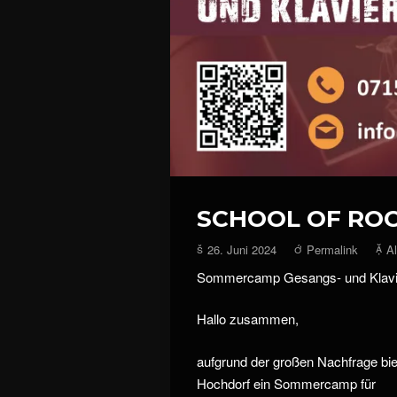
SCHOOL OF RO
26. Juni 2024
Permalink
A
Sommercamp Gesangs- und Klavier
Hallo zusammen,
aufgrund der großen Nachfrage bie
Hochdorf ein Sommercamp für