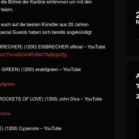
die Bühne der Kantine erklimmen um mit den
feiern.
euch auf die besten Künstler aus 20 Jahren
ecial Guests haben sich bereits angekündigt:
CHER) (1200) EISBRECHER official – YouTube
nel/UCTtmwDCkWEdNtiY5p8zgU2g
REEN) (1200) endofgreen – YouTube
ofgreen
OCKETS OF LOVE) (1200) John Diva – YouTube
rocks
1200) Cypecore – YouTube