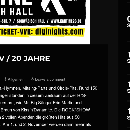
V / 20 JAHRE
Allgemein
Leave a comment
l-Hymnen, Mitsing-Parts und Circle-Pits. Rund 150
ger standen in diesem Zeitraum auf der R*S-
erstars, wie Mr. Big Sänger Eric Martin und
s Braun von Kissin’Dynamite. Die ROCK*SHOW
n 2 vollen Abenden die größten Hits aus 50
e. Am 1. und 2. November werden dann mehr als