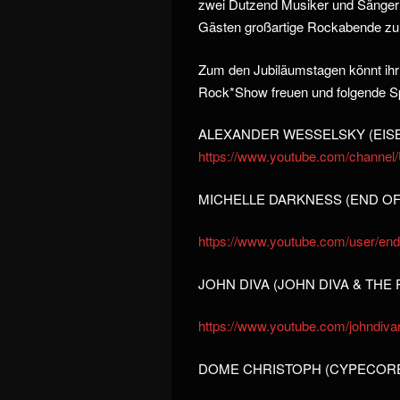
zwei Dutzend Musiker und Sänger 
Gästen großartige Rockabende zu 
Zum den Jubiläumstagen könnt ihr 
Rock*Show freuen und folgende Sp
ALEXANDER WESSELSKY (EISBRE
https://www.youtube.com/chan
MICHELLE DARKNESS (END OF G
https://www.youtube.com/user/end
JOHN DIVA (JOHN DIVA & THE R
https://www.youtube.com/johndiva
DOME CHRISTOPH (CYPECORE) (