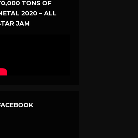
70,000 TONS OF
METAL 2020 – ALL
STAR JAM
FACEBOOK