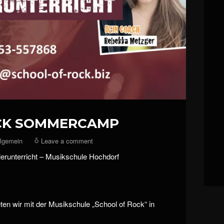
CK SOMMERCAMP
llgemein
Leave a comment
unterricht – Musikschule Hochdorf
ten wir mit der Musikschule „School of Rock“ in