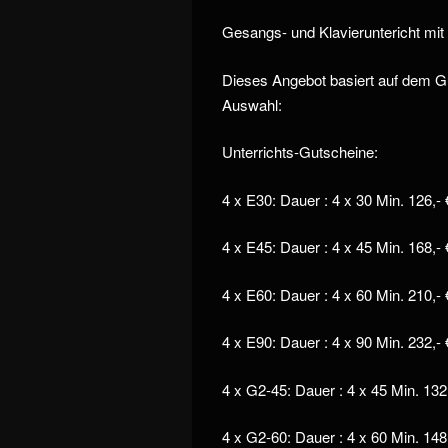
Gesangs- und Klavieruntericht mit
Dieses Angebot basiert auf dem Gu
Auswahl:
Unterrichts-Gutscheine:
4 x E30: Dauer : 4 x 30 Min. 126,- 
4 x E45: Dauer : 4 x 45 Min. 168,- 
4 x E60: Dauer : 4 x 60 Min. 210,- 
4 x E90: Dauer : 4 x 90 Min. 232,- 
4 x G2-45: Dauer : 4 x 45 Min. 132
4 x G2-60: Dauer : 4 x 60 Min. 148