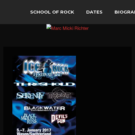
SCHOOL OF ROCK
DATES
BIOGRA