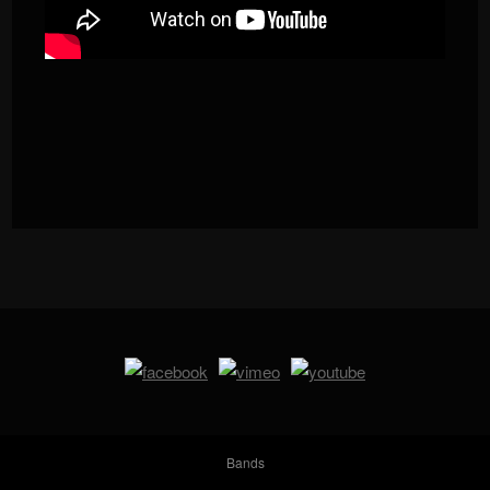
Bands