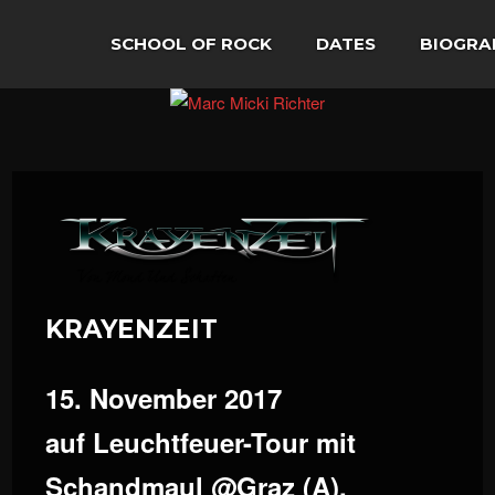
SCHOOL OF ROCK
DATES
BIOGRA
KRAYENZEIT
15. November 2017
auf Leuchtfeuer-Tour mit
Schandmaul @Graz (A),