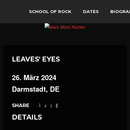
SCHOOL OF ROCK
DATES
BIOGRA
LEAVES' EYES
26. März 2024
Darmstadt, DE
SHARE
DETAILS