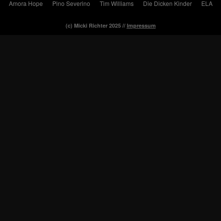
Amora Hope
Pino Severino
Tim Williams
Die Dicken Kinder
ELA
(c) Micki Richter 2025 //
Impressum