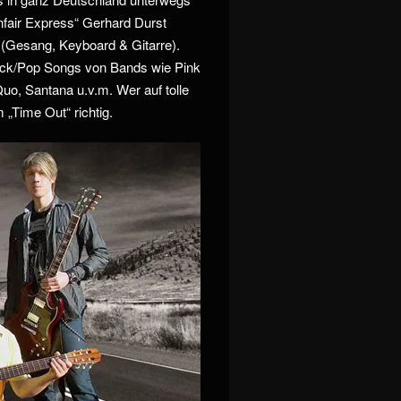
unfair Express“ Gerhard Durst
(Gesang, Keyboard & Gitarre).
ock/Pop Songs von Bands wie Pink
Quo, Santana u.v.m. Wer auf tolle
m „Time Out“ richtig.