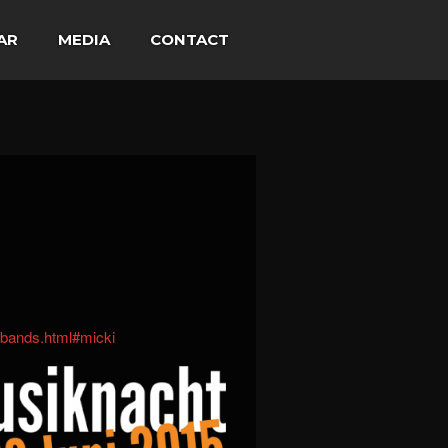
AR
MEDIA
CONTACT
/bands.html#micki