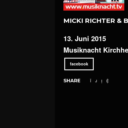
MICKI RICHTER & 
13. Juni 2015
Musiknacht Kirchh
facebook
SHARE