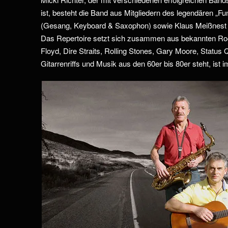
ist, besteht die Band aus Mitgliedern des legendären „F
(Gesang, Keyboard & Saxophon) sowie Klaus Meißnest 
Das Repertoire setzt sich zusammen aus bekannten R
Floyd, Dire Straits, Rolling Stones, Gary Moore, Status 
Gitarrenriffs und Musik aus den 60er bis 80er steht, ist i