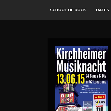
SCHOOL OF ROCK
DATES