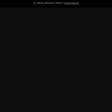
(c) Micki Richter 2025 //
Impressum