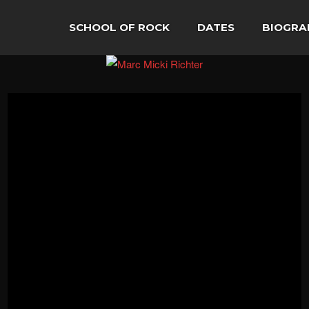
SCHOOL OF ROCK
DATES
BIOGRA