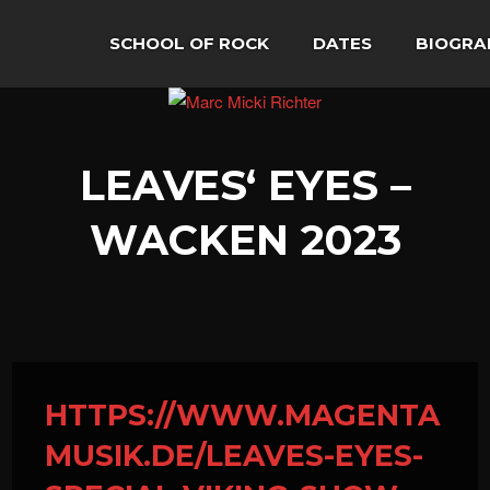
SCHOOL OF ROCK
DATES
BIOGRA
LEAVES‘ EYES –
WACKEN 2023
HTTPS://WWW.MAGENTA
MUSIK.DE/LEAVES-EYES-