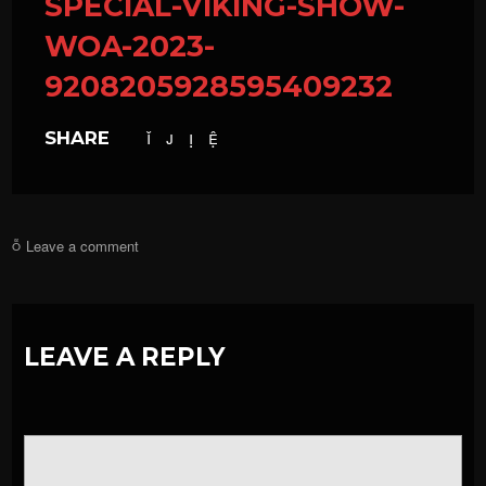
SPECIAL-VIKING-SHOW-
WOA-2023-
9208205928595409232
SHARE
Leave a comment
LEAVE A REPLY