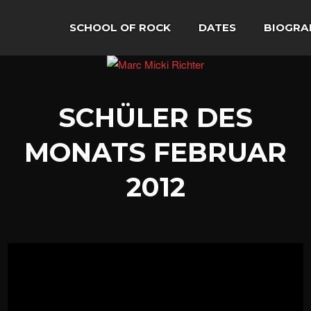
SCHOOL OF ROCK
DATES
BIOGRA
SCHÜLER DES
MONATS FEBRUAR
2012