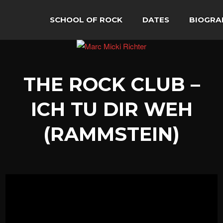
SCHOOL OF ROCK
DATES
BIOGRA
THE ROCK CLUB –
ICH TU DIR WEH
(RAMMSTEIN)