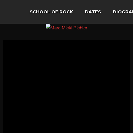
SCHOOL OF ROCK
DATES
BIOGRA