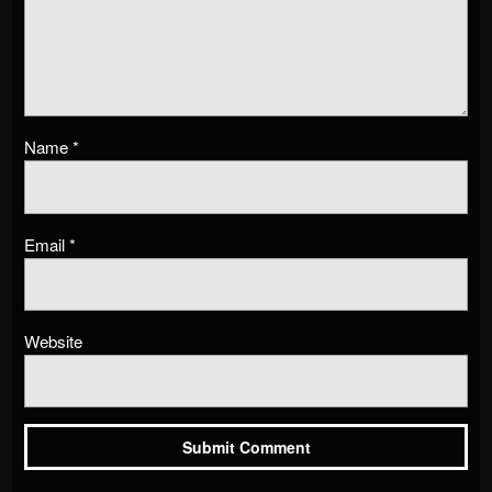
Name
*
Email
*
Website