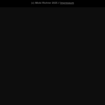
(c) Micki Richter 2025 //
Impressum