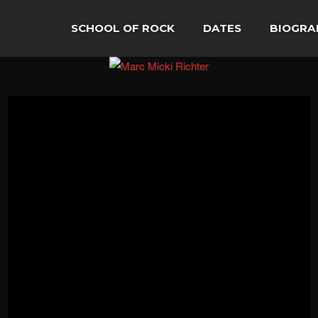
SCHOOL OF ROCK
DATES
BIOGRA